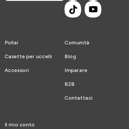
TikTok
YouTube
NEGOZIO
NESTERA
Pollai
Comunità
Casette per uccelli
Blog
Accessori
Imparare
B2B
Contattaci
SUPPORTO
Il mio conto