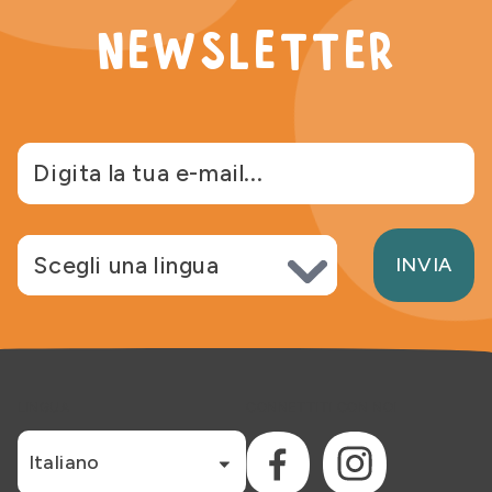
newsletter
Scegli lingua
INVIA
LINGUA
CONNETTITI CON NOI
Italiano
Facebook
Instagram