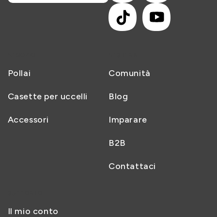
TikTok
YouTube
NEGOZIO
NESTERA
Pollai
Comunità
Casette per uccelli
Blog
Accessori
Imparare
B2B
Contattaci
SUPPORTO
Il mio conto