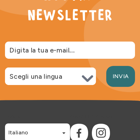
newsletter
Scegli lingua
INVIA
LINGUA
CONNETTITI CON NOI
Italiano
Facebook
Instagram