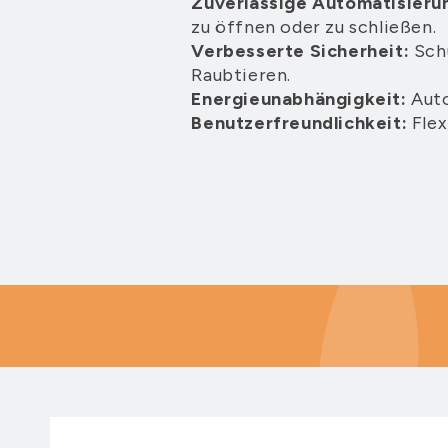
Zuverlässige Automatisieru
zu öffnen oder zu schließen.
Verbesserte Sicherheit:
Schü
Raubtieren.
Energieunabhängigkeit:
Auto
Benutzerfreundlichkeit:
Flex