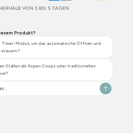
NERHALB VON 3 BIS 5 TAGEN
diesem Produkt?
er Timer-Modus, um das automatische Öffnen und
u steuern?
ren Ställen als Aspen Coops oder traditionellen
bel?