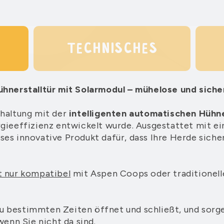
TECHNISCHES
ühnerstalltür mit Solarmodul – mühelose und siche
rhaltung mit der
intelligenten automatischen Hühne
rgieeffizienz entwickelt wurde. Ausgestattet mit 
ses innovative Produkt dafür, dass Ihre Herde siche
t nur kompatibel
mit Aspen Coops oder traditionelle
 zu bestimmten Zeiten öffnet und schließt, und sorge
wenn Sie nicht da sind.