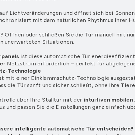
 auf Lichtveränderungen und öffnet sich bei Sonnen
chronisiert mit dem natürlichen Rhythmus Ihrer H
? Öffnen oder schließen Sie die Tür manuell mit n
 in unerwarteten Situationen.
rpanels
ist diese automatische Tür energieeffizient
er Netzstrom erforderlich – perfekt für abgelegen
utz-Technologie
 ist mit einer Einklemmschutz-Technologie ausgesta
ss die Tür sanft und sicher schließt, ohne Ihre Tiere
rolle über Ihre Stalltür mit der
intuitiven mobilen
us und passen Sie die Einstellungen ganz einfach ü
unsere intelligente automatische Tür entscheiden?