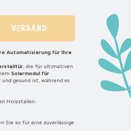
VERSAND
re Automatisierung für Ihre
rstalltür
, die für ultimativen
einem
Solarmodul für
r und gesund ist, während es
n Holzställen.
n Sie so für eine zuverlässige