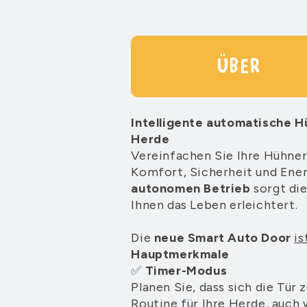
ÜBER
Intelligente automatische H
Herde
Vereinfachen Sie Ihre Hühne
Komfort, Sicherheit und Ene
autonomen Betrieb
sorgt die
Ihnen das Leben erleichtert.
Die
neue Smart Auto Door
is
Hauptmerkmale
✅
Timer-Modus
Planen Sie, dass sich die Tür
Routine für Ihre Herde, auch 