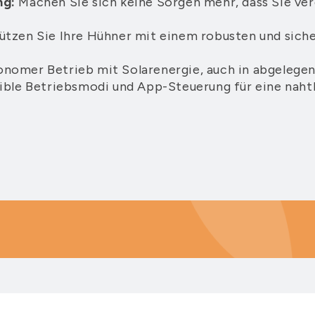
ng:
Machen Sie sich keine Sorgen mehr, dass Sie ver
tzen Sie Ihre Hühner mit einem robusten und sich
nomer Betrieb mit Solarenergie, auch in abgelege
ible Betriebsmodi und App-Steuerung für eine naht