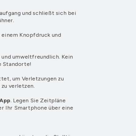
aufgang und schließt sich bei
ühner.
ur einem Knopfdruck und
 und umweltfreundlich. Kein
e Standorte!
ttet, um Verletzungen zu
 zu verletzen.
 App
. Legen Sie Zeitpläne
ber Ihr Smartphone über eine