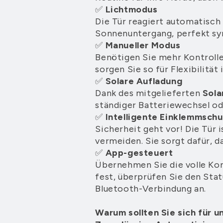
✅
Lichtmodus
Die Tür reagiert automatisch
Sonnenuntergang, perfekt syn
✅
Manueller Modus
Benötigen Sie mehr Kontrolle
sorgen Sie so für Flexibilität
✅
Solare Aufladung
Dank des mitgelieferten
Sola
ständiger Batteriewechsel od
✅
Intelligente Einklemmsch
Sicherheit geht vor! Die Tür
vermeiden. Sie sorgt dafür, da
✅
App-gesteuert
Übernehmen Sie die volle Kont
fest, überprüfen Sie den Stat
Bluetooth-Verbindung an.
Warum sollten Sie sich für 