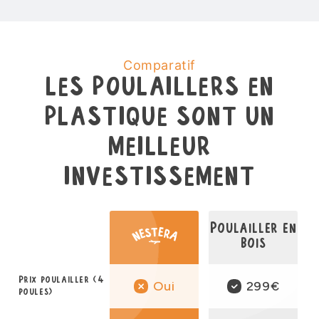
Comparatif
LES POULAILLERS EN
PLASTIQUE SONT UN
MEILLEUR
INVESTISSEMENT
Poulailler en
bois
Prix poulailler (4
Oui
299€
poules)