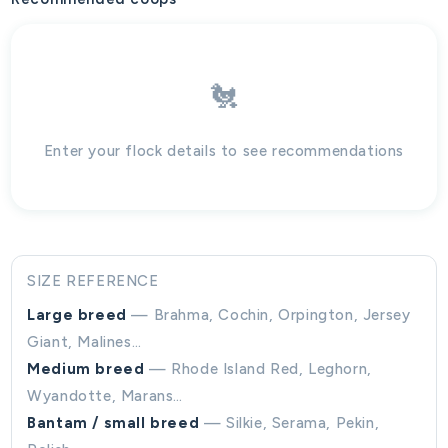
🐔
Enter your flock details to see recommendations
SIZE REFERENCE
Large breed
— Brahma, Cochin, Orpington, Jersey
Giant, Malines…
Medium breed
— Rhode Island Red, Leghorn,
Wyandotte, Marans…
Bantam / small breed
— Silkie, Serama, Pekin,