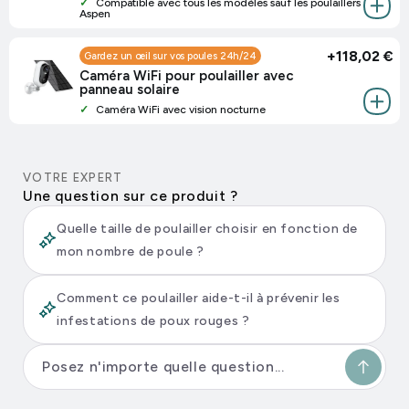
Compatible avec tous les modèles sauf les poulaillers
Aspen
+
118,02 €
Gardez un œil sur vos poules 24h/24
Caméra WiFi pour poulailler avec
panneau solaire
Caméra WiFi avec vision nocturne
VOTRE EXPERT
Une question sur ce produit ?
Quelle taille de poulailler choisir en fonction de
mon nombre de poule ?
Comment ce poulailler aide-t-il à prévenir les
infestations de poux rouges ?