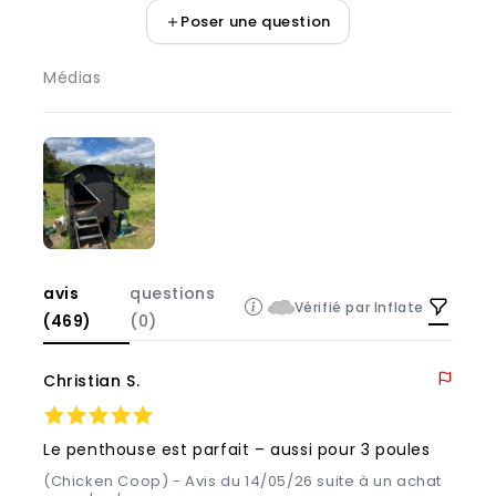
Poser une question
Médias
avis
questions
Vérifié par Inflate
(469)
(0)
Christian S.
Le penthouse est parfait – aussi pour 3 poules
(Chicken Coop) - Avis du 14/05/26 suite à un achat