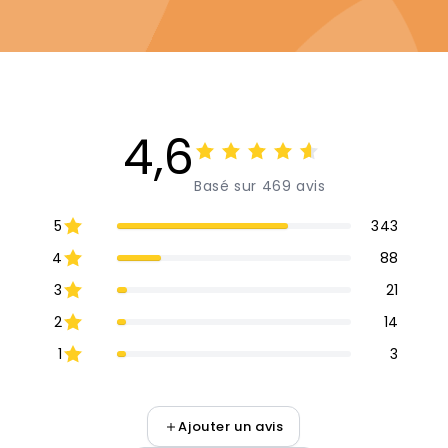
4,6
Basé sur 469 avis
5
343
4
88
3
21
2
14
1
3
Ajouter un avis