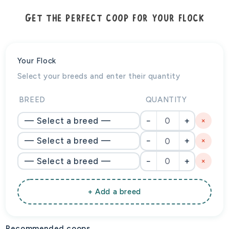
Get the perfect coop for your flock
Your Flock
Select your breeds and enter their quantity
BREED
QUANTITY
−
+
×
−
+
×
−
+
×
+ Add a breed
Recommended coops