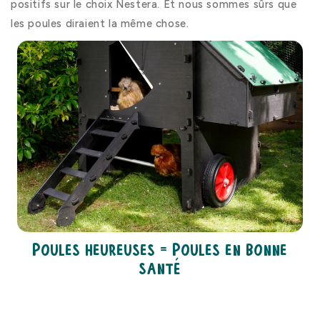
positifs sur le choix Nestera. Et nous sommes sûrs que
les poules diraient la même chose.
Poules heureuses = Poules en bonne
santé