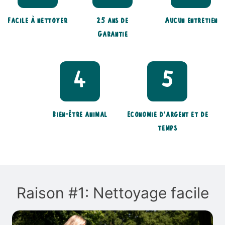
Facile à nettoyer
25 ans de
Aucun entretien
Garantie
4
5
Bien-être animal
Economie d'argent et de
temps
Raison #1: Nettoyage facile