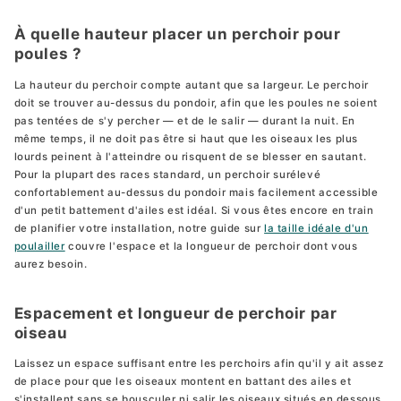
À quelle hauteur placer un perchoir pour
poules ?
La hauteur du perchoir compte autant que sa largeur. Le perchoir
doit se trouver au-dessus du pondoir, afin que les poules ne soient
pas tentées de s'y percher — et de le salir — durant la nuit. En
même temps, il ne doit pas être si haut que les oiseaux les plus
lourds peinent à l'atteindre ou risquent de se blesser en sautant.
Pour la plupart des races standard, un perchoir surélevé
confortablement au-dessus du pondoir mais facilement accessible
d'un petit battement d'ailes est idéal. Si vous êtes encore en train
de planifier votre installation, notre guide sur
la taille idéale d'un
poulailler
couvre l'espace et la longueur de perchoir dont vous
aurez besoin.
Espacement et longueur de perchoir par
oiseau
Laissez un espace suffisant entre les perchoirs afin qu'il y ait assez
de place pour que les oiseaux montent en battant des ailes et
s'installent sans se bousculer ni salir les oiseaux situés en dessous.