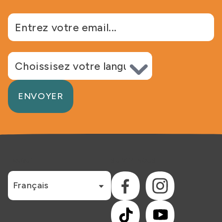
Choisir la langue
ENVOYER
LANGUE
SUIVEZ-NOUS
Français
Facebook
Instagram
TikTok
YouTube