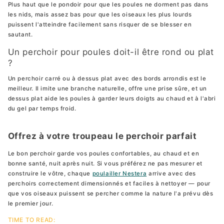
Plus haut que le pondoir pour que les poules ne dorment pas dans
les nids, mais assez bas pour que les oiseaux les plus lourds
puissent l'atteindre facilement sans risquer de se blesser en
sautant.
Un perchoir pour poules doit-il être rond ou plat
?
Un perchoir carré ou à dessus plat avec des bords arrondis est le
meilleur. Il imite une branche naturelle, offre une prise sûre, et un
dessus plat aide les poules à garder leurs doigts au chaud et à l'abri
du gel par temps froid.
Offrez à votre troupeau le perchoir parfait
Le bon perchoir garde vos poules confortables, au chaud et en
bonne santé, nuit après nuit. Si vous préférez ne pas mesurer et
construire le vôtre, chaque
poulailler Nestera
arrive avec des
perchoirs correctement dimensionnés et faciles à nettoyer — pour
que vos oiseaux puissent se percher comme la nature l'a prévu dès
le premier jour.
TIME TO READ: