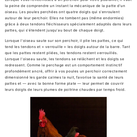
la peine de comprendre un instant la mécanique de la patte d'un
oiseau. Les poules perchées ont quatre doigts qui s'enroulent
autour de leur perchoir. Elles ne tombent pas (même endormies)
grâce à deux tendons fléchisseurs spécialement adaptés dans leurs
pattes, qui s'étendent jusqu'au bout de chaque doigt.
Lorsque l'oiseau saute sur son perchoir, il plie les pattes, ce qui
tend les tendons et « verrouille » les doigts autour de la barre. Tant
que les pattes restent pliées, les tendons restent verrouillés.
Lorsque l'oiseau saute, les tendons se relâchent et les doigts se
redressent. Comme le perchage est un comportement instinctif
profondément ancré, offrir à vos poules un perchoir correctement
dimensionné les garde calmes la nuit, favorise la santé de leurs
pattes et — avec la bonne forme plate — leur permet de couvrir
leurs doigts de leurs plumes de poitrine chaudes par temps froid.