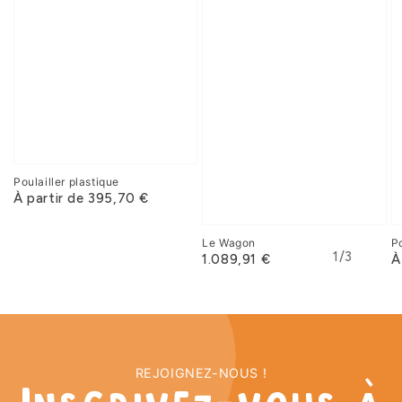
Poulailler plastique
À partir de 395,70 €
Le Wagon
Po
sur
1
/
3
1.089,91 €
À
REJOIGNEZ-NOUS !