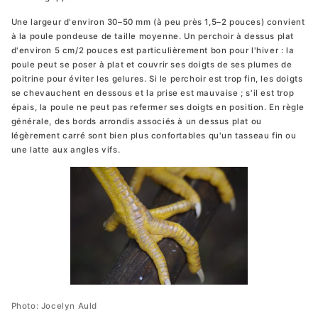
Une largeur d'environ 30–50 mm (à peu près 1,5–2 pouces) convient
à la poule pondeuse de taille moyenne. Un perchoir à dessus plat
d'environ 5 cm/2 pouces est particulièrement bon pour l'hiver : la
poule peut se poser à plat et couvrir ses doigts de ses plumes de
poitrine pour éviter les gelures. Si le perchoir est trop fin, les doigts
se chevauchent en dessous et la prise est mauvaise ; s'il est trop
épais, la poule ne peut pas refermer ses doigts en position. En règle
générale, des bords arrondis associés à un dessus plat ou
légèrement carré sont bien plus confortables qu'un tasseau fin ou
une latte aux angles vifs.
Photo: Jocelyn Auld